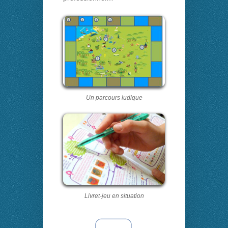
Un parcours ludique
Livret-jeu en situation