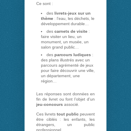
Ce sont :
des
livrets-jeux sur un
thème
: l’eau, les déchets, le
développement durable…
des
carnets de visite
:
faire visiter un lieu, un
monument, un musée, un
salon grand public…
des
parcours ludiques
:
des plans illustrés avec un
parcours agrémenté de jeux
pour faire découvrir une ville,
un département, une
région…
Les réponses sont données en
fin de livret ou font l’objet d’un
jeu-concours
associé.
Ces livrets
tout public
peuvent
être ciblés : les enfants, les
étrangers, un public
professionnel…