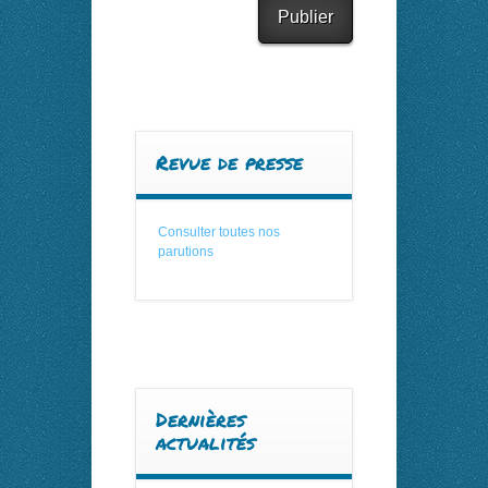
Revue de presse
Consulter toutes nos
parutions
Dernières
actualités