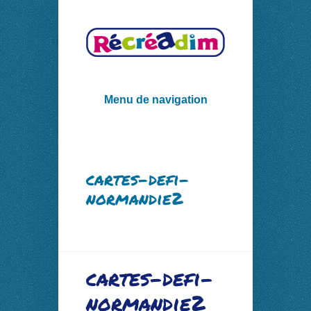
Menu de navigation
cartes-defi-
normandie2
cartes-defi-
normandie2