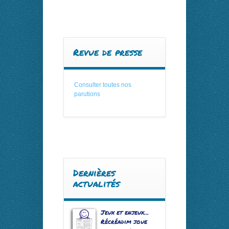
Revue de presse
Consulter toutes nos
parutions
Dernières
actualités
Jeux et enjeux…
Récréadim joue