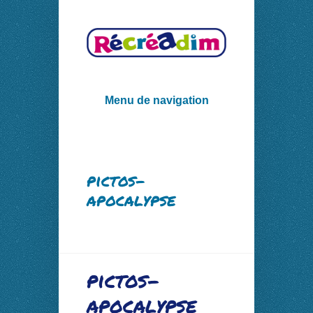
Menu de navigation
pictos-
apocalypse
pictos-
apocalypse