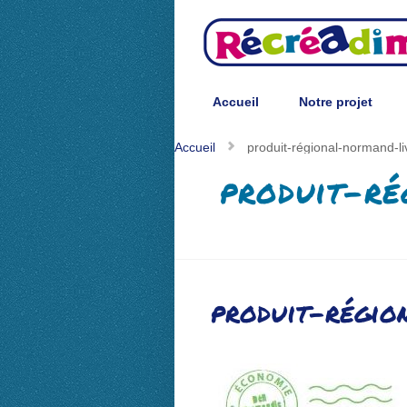
Accueil
Notre projet
Accueil
Notre projet
Accueil
produit-régional-normand-
produit-ré
produit-régio