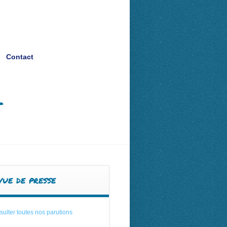
Contact
Contact
t
vue de presse
ulter toutes nos parutions