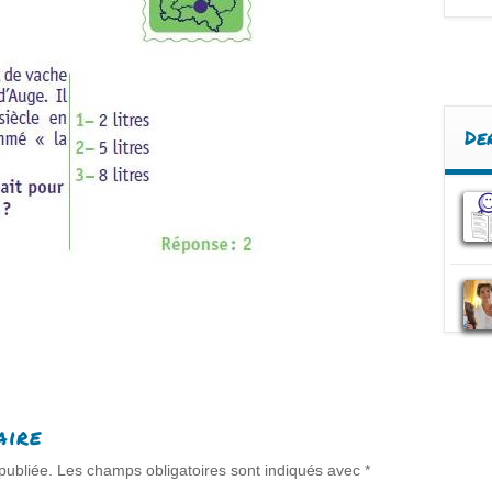
De
aire
publiée.
Les champs obligatoires sont indiqués avec
*