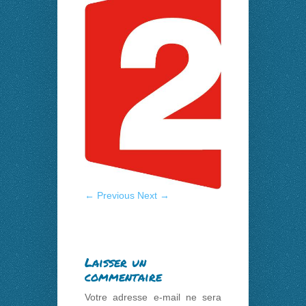
← Previous
Next →
Laisser un
commentaire
Votre adresse e-mail ne sera