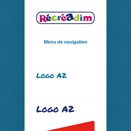
Menu de navigation
Logo A2
Logo A2