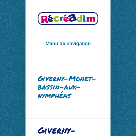
Menu de navigation
Giverny-Monet-
bassin-aux-
nymphéas
Giverny-