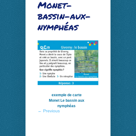
Monet-
bassin-aux-
nymphéas
exemple de carte
Monet Le bassin aux
nymphéas
← Previous