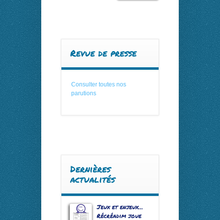
Revue de presse
Consulter toutes nos
parutions
Dernières
actualités
Jeux et enjeux…
Récréadim joue