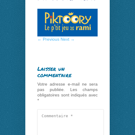
← Previous
Next →
Laisser un
commentaire
Votre adresse e-mail ne sera
pas publiée.
Les champs
obligatoires sont indiqués avec
*