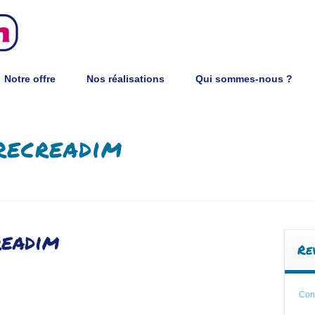
Notre offre
Nos réalisations
Qui sommes-nous ?
Notre offre
Nos réalisations
Qui sommes-nous ?
recreadim
readim
Re
Cons