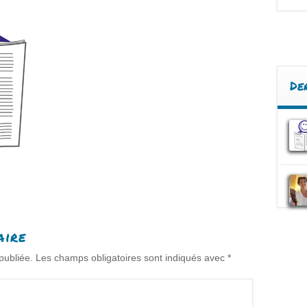
De
aire
publiée.
Les champs obligatoires sont indiqués avec
*