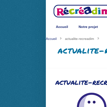
Accueil
Notre projet
Accueil
Notre projet
Accueil
actualite-recreadim
actualite-
actualite-rec