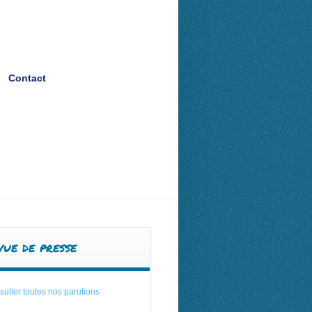
Contact
Contact
vue de presse
ulter toutes nos parutions