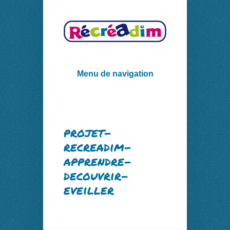
Menu de navigation
projet-
recreadim-
apprendre-
decouvrir-
eveiller