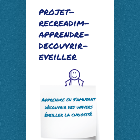
projet-
recreadim-
apprendre-
decouvrir-
eveiller